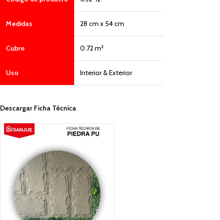
Medidas
28 cm x 54 cm
Cubre
0.72 m²
Uso
Interior & Exterior
Descargar Ficha Técnica