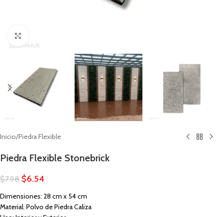
Click to enlarge
Inicio
/
Piedra Flexible
Piedra Flexible Stonebrick
$
6.54
$
7.98
Dimensiones: 28 cm x 54 cm
Material: Polvo de Piedra Caliza