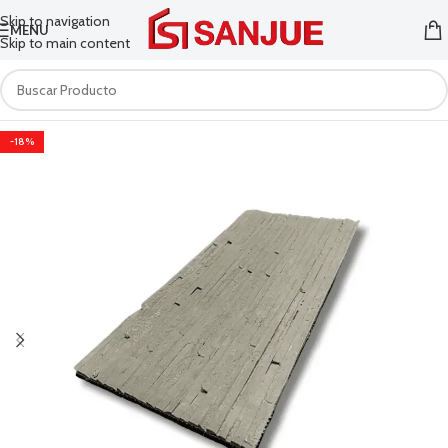
Skip to navigation
MENU
Skip to main content
-18%