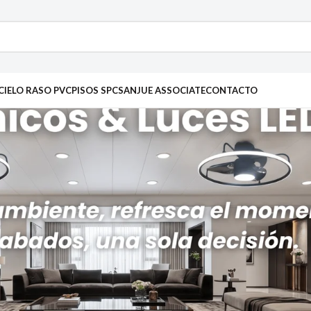
CIELO RASO PVC
PISOS SPC
SANJUE ASSOCIATE
CONTACTO