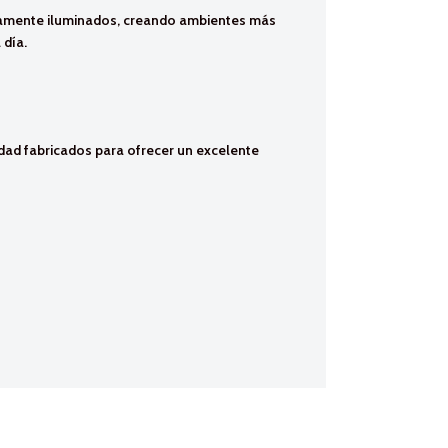
tamente iluminados, creando ambientes más
 día.
dad fabricados para ofrecer un excelente