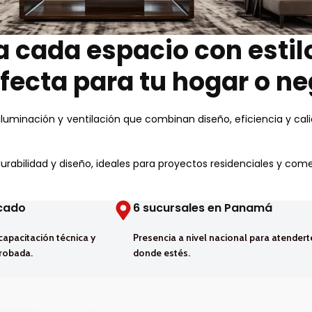
 cada espacio con estilo
fecta para tu hogar o ne
iluminación y ventilación que combinan diseño, eficiencia y cal
abilidad y diseño, ideales para proyectos residenciales y come
icado
6 sucursales en Panamá
capacitación técnica y
Presencia a nivel nacional para atendert
robada.
donde estés.