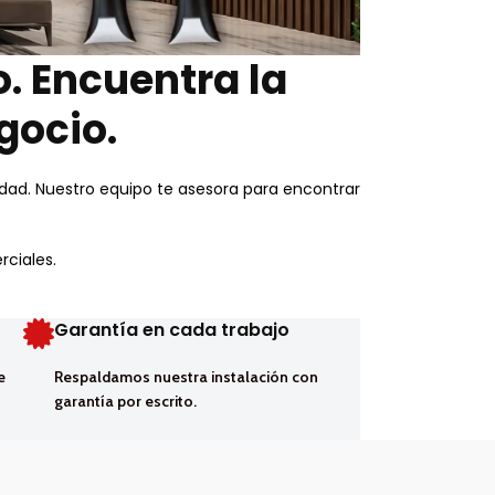
. Encuentra la
gocio.
idad. Nuestro equipo te asesora para encontrar
rciales.
Garantía en cada trabajo
e
Respaldamos nuestra instalación con
garantía por escrito.