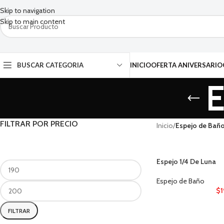
Skip to navigation
Skip to main content
BUSCAR CATEGORIA
INICIO
OFERTA ANIVERSARIO
E
FILTRAR POR PRECIO
Inicio
/
Espejo de Bañ
Espejo 1/4 De Luna
Espejo de Baño
$
FILTRAR