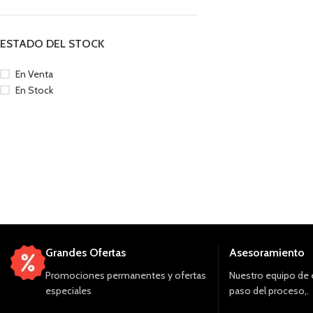
ESTADO DEL STOCK
En Venta
En Stock
Grandes Ofertas
Asesoramiento
Promociones permanentes y ofertas
Nuestro equipo de 
especiales
paso del proceso,.