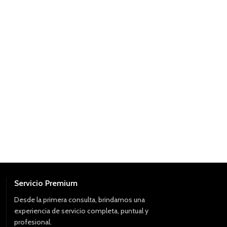
Servicio Premium
Desde la primera consulta, brindamos una
experiencia de servicio completa, puntual y
profesional.