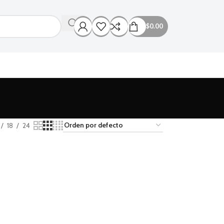
$
0.00
18
24