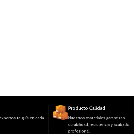
Producto Calidad
expertos te guía en cada
Nuestros materiales garantizan
durabilidad, resistencia y acabado
profesional.