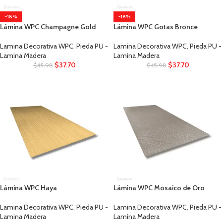
-18%
-18%
Lámina WPC Champagne Gold
Lámina WPC Gotas Bronce
Lamina Decorativa WPC
,
Pieda PU -
Lamina Decorativa WPC
,
Pieda PU -
Lamina Madera
Lamina Madera
$
37.70
$
37.70
$
45.98
$
45.98
Lámina WPC Haya
Lámina WPC Mosaico de Oro
Lamina Decorativa WPC
,
Pieda PU -
Lamina Decorativa WPC
,
Pieda PU -
Lamina Madera
Lamina Madera