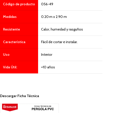
Código de producto
056-49
Medidas
0.20 m x 2.90 m
Resistente
Calor, humedad y rasguños
Característica
Fácil de cortar e instalar.
Uso
Interior
Vida Útil:
+10 años
Descargar Ficha Técnica