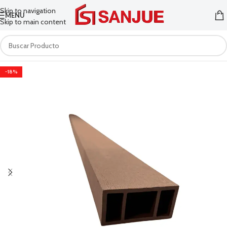
Skip to navigation
MENU
Skip to main content
-18%