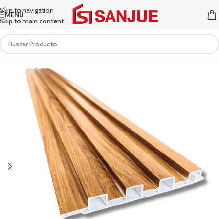
Skip to navigation
MENU
Skip to main content