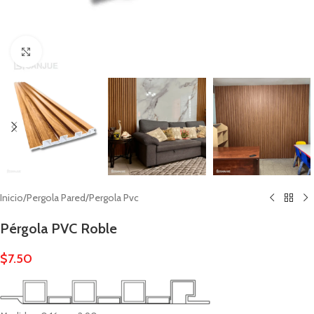
Click to enlarge
Inicio
/
Pergola Pared
/
Pergola Pvc
Pérgola PVC Roble
$
7.50