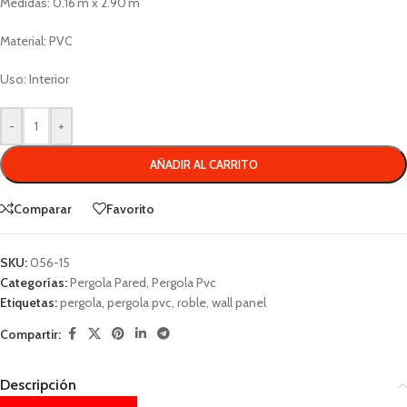
Medidas: 0.16 m x 2.90 m
Material: PVC
Uso: Interior
-
+
AÑADIR AL CARRITO
Comparar
Favorito
SKU:
056-15
Categorías:
Pergola Pared
,
Pergola Pvc
Etiquetas:
pergola
,
pergola pvc
,
roble
,
wall panel
Compartir:
Descripción