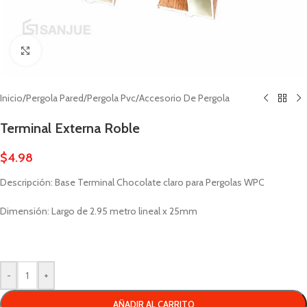
Click to enlarge
Inicio
/
Pergola Pared
/
Pergola Pvc
/
Accesorio De Pergola
Terminal Externa Roble
$
4.98
Descripción: Base Terminal Chocolate claro para Pergolas WPC
Dimensión: Largo de 2.95 metro lineal x 25mm
-
+
AÑADIR AL CARRITO