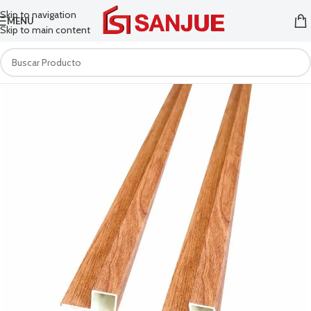
Skip to navigation
MENU
Skip to main content