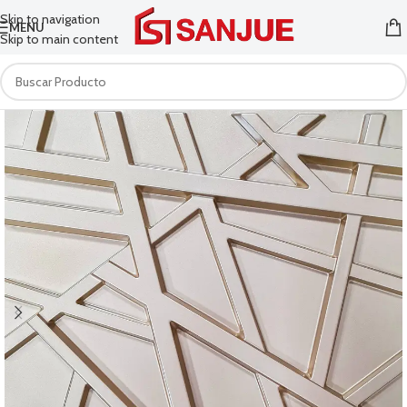
Skip to navigation
MENU
Skip to main content