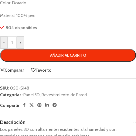
Color: Dorado
Material: 100% pvc
804 disponibles
-
+
AÑADIR AL CARRITO
Comparar
Favorito
SKU:
050-S148
Categorías:
Panel 3D
,
Revestimiento de Pared
Compartir:
Descripción
Los paneles 3D son altamente resistentes a la humedad y son