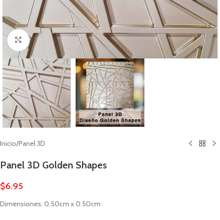
Click to enlarge
Inicio
/
Panel 3D
Panel 3D Golden Shapes
$
6.95
Dimensiones: 0.50cm x 0.50cm