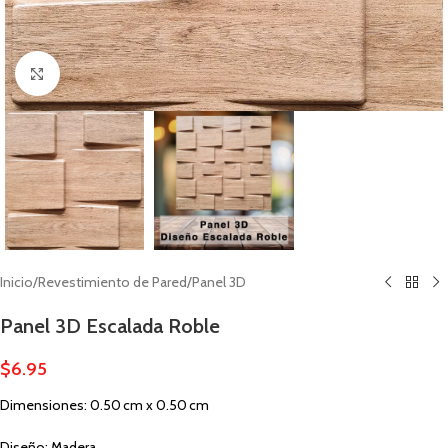
Click to enlarge
Inicio
/
Revestimiento de Pared
/
Panel 3D
Panel 3D Escalada Roble
$
6.95
Dimensiones: 0.50 cm x 0.50 cm
Diseño: Madera