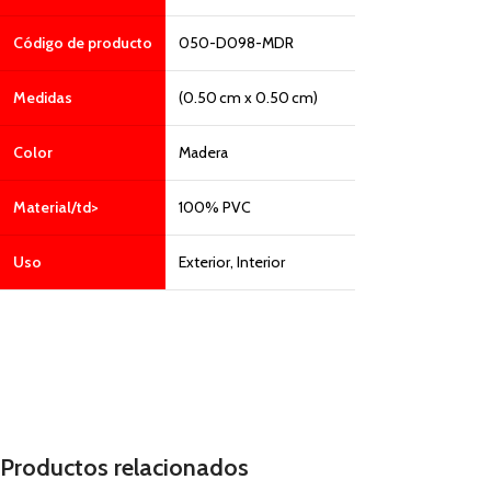
Código de producto
050-D098-MDR
Medidas
(0.50 cm x 0.50 cm)
Color
Madera
Material/td>
100% PVC
Uso
Exterior, Interior
Productos relacionados