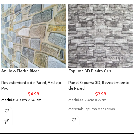
Azulejo Piedra River
Espuma 3D Piedra Gris
Revestimiento de Pared
,
Azulejo
Panel Espuma 3D
,
Revestimiento
Pvc
de Pared
$
4.98
$
2.98
Medida: 30 cm x 60 cm
Medidas: 70cm x 77cm
Material: Espuma Adhesivos.