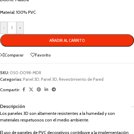
Material: 100% PVC
-
+
AÑADIR AL CARRITO
Comparar
Favorito
SKU:
050-D098-MDR
Categorías:
Panel 3D
,
Panel 3D
,
Revestimiento de Pared
Compartir:
Descripción
Los paneles 3D son altamente resistentes a la humedad y son
materiales respetuosos con el medio ambiente.
El uso de paneles de PVC decorativos contribuye a la implementación