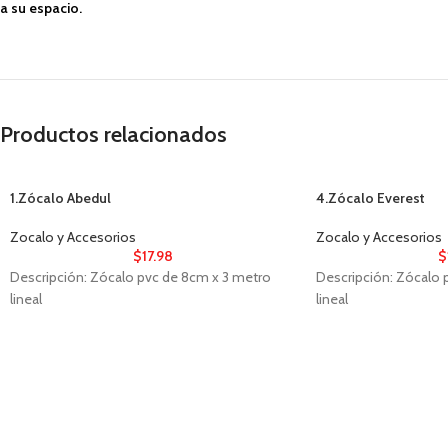
a su espacio.
Productos relacionados
1.Zócalo Abedul
4.Zócalo Everest
Zocalo y Accesorios
Zocalo y Accesorios
$
17.98
$
Descripción: Zócalo pvc de 8cm x 3 metro
Descripción: Zócalo 
lineal
lineal