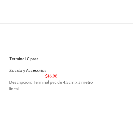
Terminal Cipres
Zocalo y Accesorios
$
16.98
Descripción: Terminal pvc de 4.5cm x 3 metro
lineal