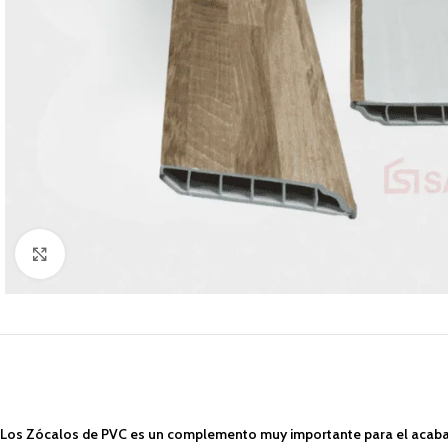
Click to enlarge
Los Zócalos de PVC es un complemento muy importante para el acabado 