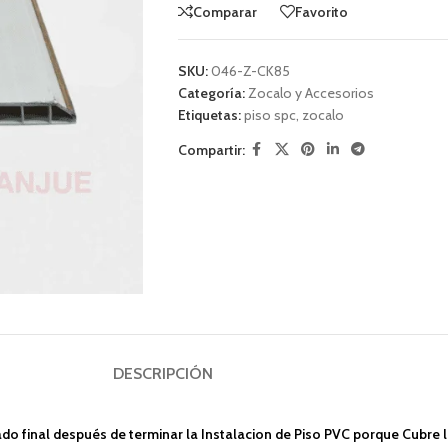
Comparar
Favorito
SKU:
046-Z-CK85
Categoría:
Zocalo y Accesorios
Etiquetas:
piso spc
,
zocalo
Compartir:
DESCRIPCIÓN
final después de terminar la Instalacion de Piso PVC porque Cubre la