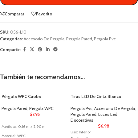
Comparar
Favorito
SKU:
056-L10
Categorías:
Accesorio De Pergola
,
Pergola Pared
,
Pergola Pvc
Compartir:
También te recomendamos…
Pérgola WPC Caoba
Tiras LED De Cinta Blanca
Pergola Pared
,
Pergola WPC
Pergola Pvc
,
Accesorio De Pergola
,
$
7.95
Pergola Pared
,
Luces Led
Decorativas
$
6.98
Medidas: 0.16 m x 2.90 m
Uso: Interior
Material: WPC