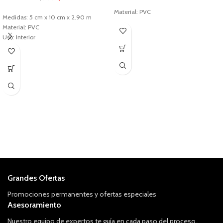
Material: PVC
Medidas: 5 cm x 10 cm x 2.90 m
Uso: Interior
Material: PVC
Uso: Interior
Grandes Ofertas
Promociones permanentes y ofertas especiales
Asesoramiento
Nuestro equipo de expertos te guía en cada paso del proceso,.