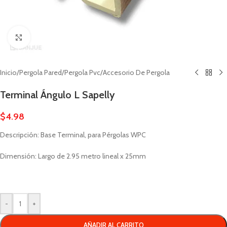
Click to enlarge
Inicio
/
Pergola Pared
/
Pergola Pvc
/
Accesorio De Pergola
Terminal Ángulo L Sapelly
$
4.98
Descripción: Base Terminal, para Pérgolas WPC
Dimensión: Largo de 2.95 metro lineal x 25mm
-
+
AÑADIR AL CARRITO