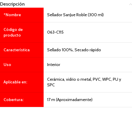
Descripción
*Nombre
Sellador SanJue Roble (300 ml)
Código de
063-C115
producto
Característica
Sellado 100%, Secado rápido
Uso
Interior
Cerámica, vidrio o metal, PVC, WPC, PU y
Aplicable en:
SPC
Cobertura:
17 m (Aproximadamente)