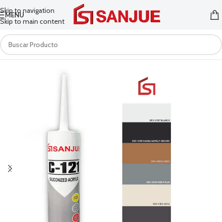
Skip to navigation
MENU
Skip to main content