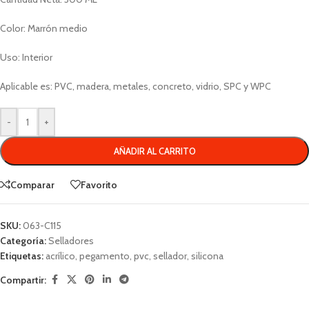
Color: Marrón medio
Uso: Interior
Aplicable es: PVC, madera, metales, concreto, vidrio, SPC y WPC
-
+
AÑADIR AL CARRITO
Comparar
Favorito
SKU:
063-C115
Categoría:
Selladores
Etiquetas:
acrílico
,
pegamento
,
pvc
,
sellador
,
silicona
Compartir: