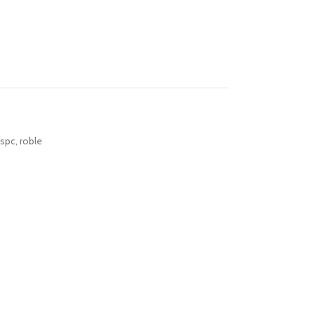
 spc
,
roble