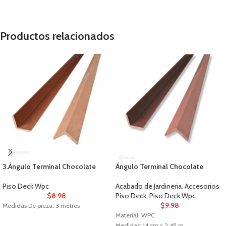
Productos relacionados
3.Ángulo Terminal Chocolate
Ángulo Terminal Chocolate
Piso Deck Wpc
Acabado de Jardineria
,
Accesorios
$
8.98
Piso Deck
,
Piso Deck Wpc
$
9.98
Medidas De pieza: 3 metros
Material: WPC
Medidas: 14 cm x 2.45 m