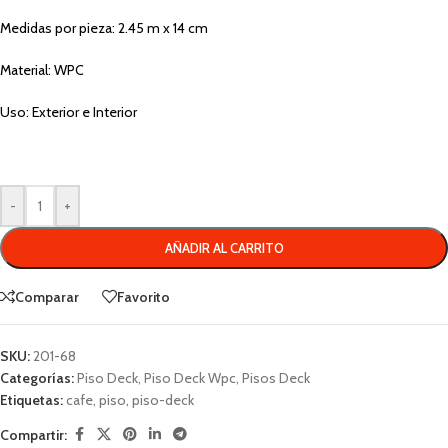
Medidas por pieza:
2.45 m x 14 cm
Material: WPC
Uso: Exterior e Interior
-
+
AÑADIR AL CARRITO
Comparar
Favorito
SKU:
201-68
Categorías:
Piso Deck
,
Piso Deck Wpc
,
Pisos Deck
Etiquetas:
cafe
,
piso
,
piso-deck
Compartir: