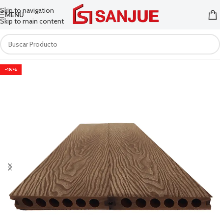
Skip to navigation
MENU
Skip to main content
-18%