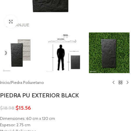
Click to enlarge
Inicio
/
Piedra Poliuretano
PIEDRA PU EXTERIOR BLACK
$
15.56
$
18.98
Dimensiones: 60 cm x 120 cm
Espesor: 2.75 cm