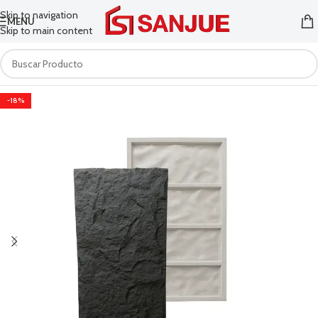
Skip to navigation
MENU
Skip to main content
-18%