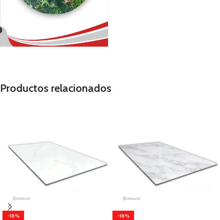
Productos relacionados
-18%
-18%