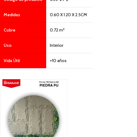
Medidas
0.60 X 1.20 X 2.5CM
Cubre
0.72 m²
Uso
Interior
Vida Útil
+10 años