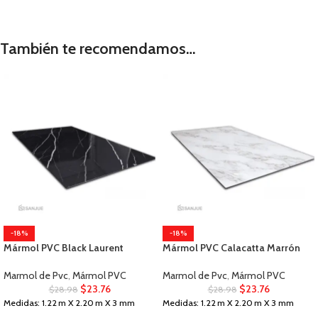
También te recomendamos…
-18%
-18%
Mármol PVC Black Laurent
Mármol PVC Calacatta Marrón
Marmol de Pvc
,
Mármol PVC
Marmol de Pvc
,
Mármol PVC
$
23.76
$
23.76
$
28.98
$
28.98
Medidas: 1.22 m X 2.20 m X 3 mm
Medidas: 1.22 m X 2.20 m X 3 mm