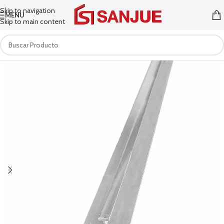
Skip to navigation
MENU
Skip to main content