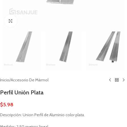
Click to enlarge
Inicio
/
Accesorio De Mármol
Perfil Unión Plata
$
5.98
Descripción: Union Perfil de Aluminio color plata.
Medidas: 2.50 metros lineal.