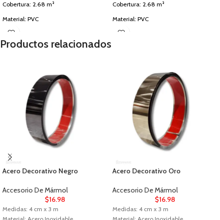
Cobertura: 2.68 m²
Cobertura: 2.68 m²
Material: PVC
Material: PVC
Uso: Paredes Interiores
Uso: Paredes Interiores
Productos relacionados
Acero Decorativo Negro
Acero Decorativo Oro
Accesorio De Mármol
Accesorio De Mármol
$
16.98
$
16.98
Medidas: 4 cm x 3 m
Medidas: 4 cm x 3 m
Material: Acero Inoxidable
Material: Acero Inoxidable