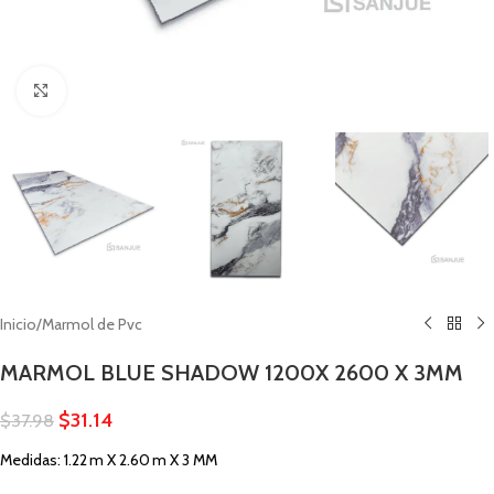
Click to enlarge
Inicio
/
Marmol de Pvc
MARMOL BLUE SHADOW 1200X 2600 X 3MM
$
31.14
$
37.98
Medidas: 1.22 m X 2.60 m X 3 MM