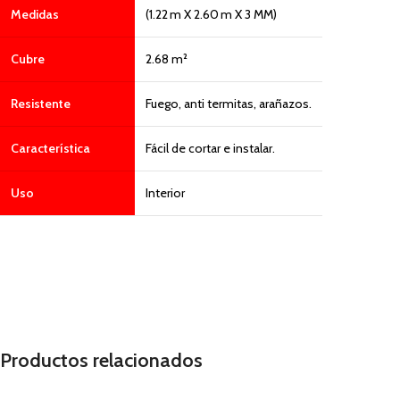
Medidas
(1.22 m X 2.60 m X 3 MM)
Cubre
2.68 m²
Resistente
Fuego, anti termitas, arañazos.
Característica
Fácil de cortar e instalar.
Uso
Interior
Productos relacionados