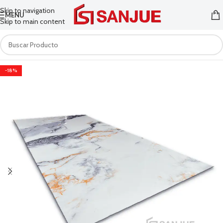
Skip to navigation
MENU
Skip to main content
-18%