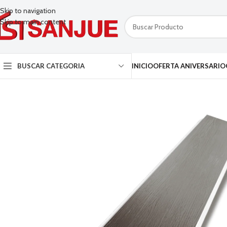
Skip to navigation
Skip to main content
BUSCAR CATEGORIA
INICIO
OFERTA ANIVERSARIO