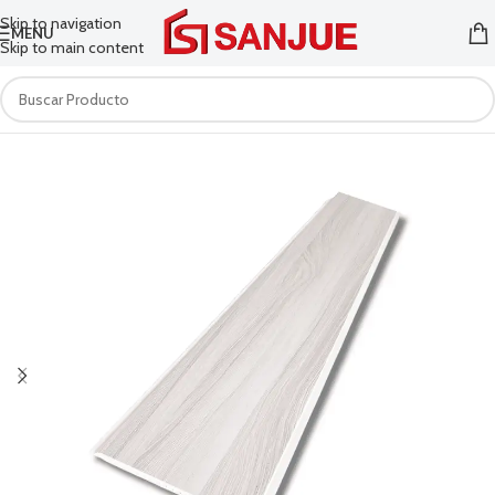
Skip to navigation
MENU
Skip to main content