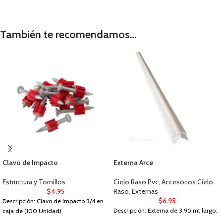
También te recomendamos…
Clavo de Impacto
Externa Arce
Estructura y Tornillos
Cielo Raso Pvc
,
Accesorios Cielo
$
4.95
Raso
,
Externas
$
6.95
Descripción: Clavo de Impacto 3/4 en
Descripción: Externa de 3.95 mt largo.
caja de (100 Unidad)