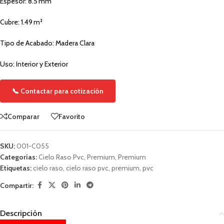
Espesor: 8.5 mm
Cubre: 1.49 m²
Tipo de Acabado: Madera Clara
Uso: Interior y Exterior
📞 Contactar para cotización
Comparar
Favorito
SKU:
001-C055
Categorías:
Cielo Raso Pvc
,
Premium
,
Premium
Etiquetas:
cielo raso
,
cielo raso pvc
,
premium
,
pvc
Compartir:
Descripción