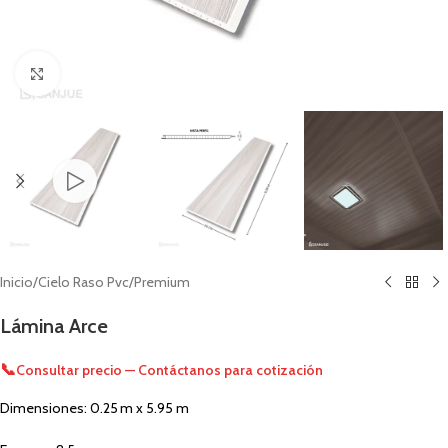
Click to enlarge
Inicio
/
Cielo Raso Pvc
/
Premium
Lámina Arce
📞
Consultar precio — Contáctanos para cotización
Dimensiones: 0.25 m x 5.95 m