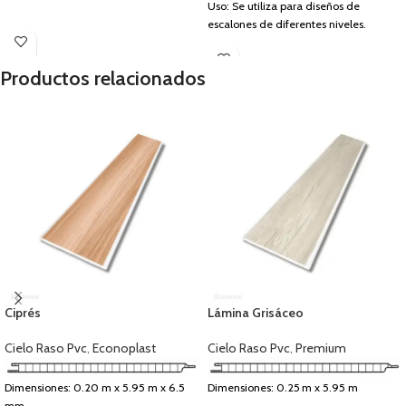
Uso: Se utiliza para diseños de
escalones de diferentes niveles.
Productos relacionados
Ciprés
Lámina Grisáceo
Cielo Raso Pvc
,
Econoplast
Cielo Raso Pvc
,
Premium
Dimensiones: 0.20 m x 5.95 m x 6.5
Dimensiones: 0.25 m x 5.95 m
mm