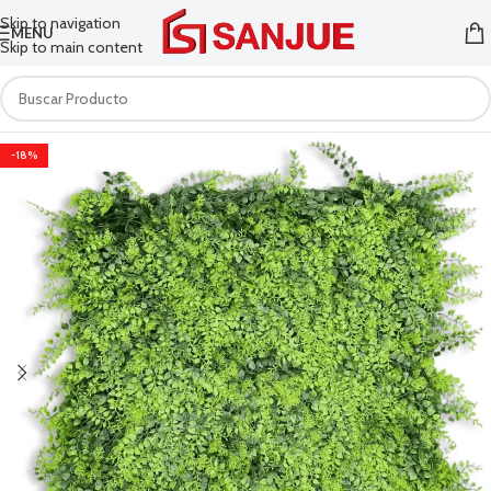
Skip to navigation
MENU
Skip to main content
-18%