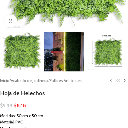
Click to enlarge
Inicio
/
Acabado de Jardineria
/
Follajes Artificiales
Hoja de Helechos
$
8.18
$
9.98
Medidas: 50 cm x 50 cm
Material: PVC