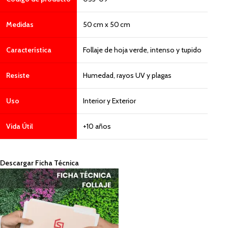
Medidas
50 cm x 50 cm
Característica
Follaje de hoja verde, intenso y tupido
Resiste
Humedad, rayos UV y plagas
Uso
Interior y Exterior
Vida Útil
+10 años
Descargar Ficha Técnica