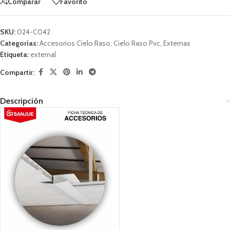
Comparar
Favorito
SKU:
024-C042
Categorías:
Accesorios Cielo Raso
,
Cielo Raso Pvc
,
Externas
Etiqueta:
external
Compartir:
Descripción