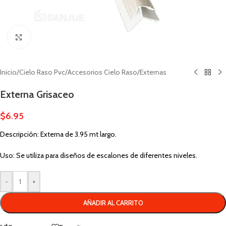
Click to enlarge
Inicio
/
Cielo Raso Pvc
/
Accesorios Cielo Raso
/
Externas
Externa Grisaceo
$
6.95
Descripción: Externa de 3.95 mt largo.
Uso: Se utiliza para diseños de escalones de diferentes niveles.
-
+
AÑADIR AL CARRITO