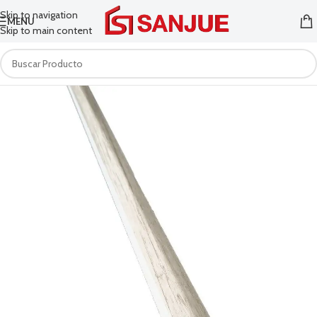
Skip to navigation
MENU
Skip to main content