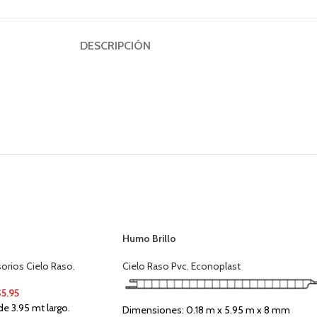
DESCRIPCIÓN
Humo Brillo
orios Cielo Raso
,
Cielo Raso Pvc
,
Econoplast
$
5.95
de 3.95 mt largo.
Dimensiones: 0.18 m x 5.95 m x 8 mm