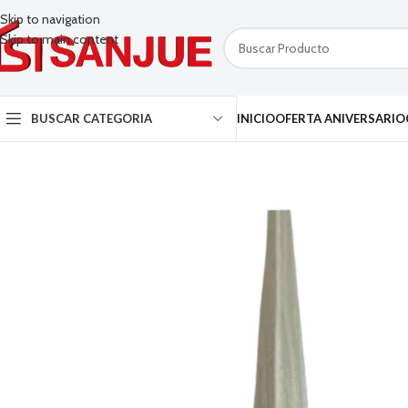
Skip to navigation
Skip to main content
BUSCAR CATEGORIA
INICIO
OFERTA ANIVERSARIO