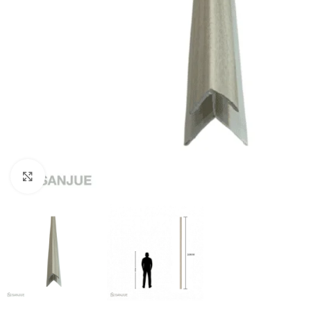
Click to enlarge