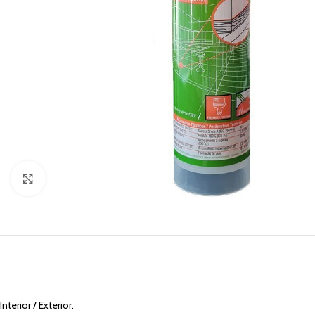
Click to enlarge
Interior / Exterior.