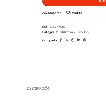
AÑAD
Comparar
Favorito
SKU:
063-QS82
Categoría:
Estructura y Tornillos
Compartir:
DESCRIPCIÓN