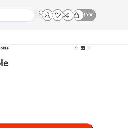
$
0.00
Roble
le