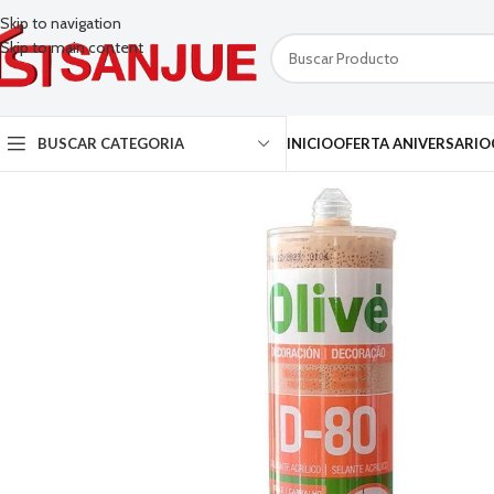
Skip to navigation
Skip to main content
BUSCAR CATEGORIA
INICIO
OFERTA ANIVERSARIO