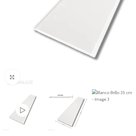
Click to enlarge