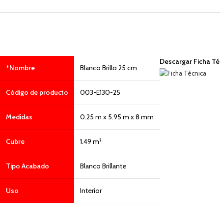
Descargar Ficha Té
*Nombre
Blanco Brillo 25 cm
Código de producto
003-E130-25
Medidas
0.25 m x 5.95 m x 8 mm
Cubre
1.49 m²
Tipo Acabado
Blanco Brillante
Uso
Interior