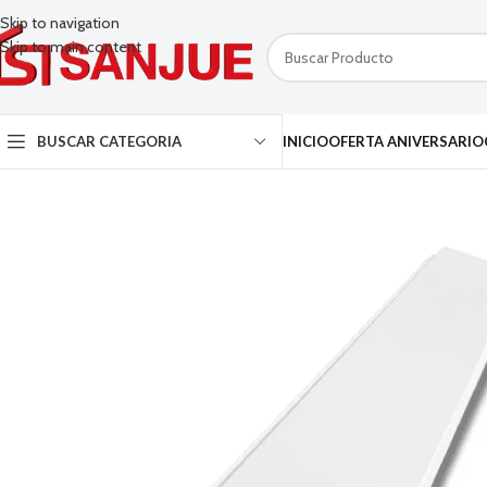
Skip to navigation
Skip to main content
BUSCAR CATEGORIA
INICIO
OFERTA ANIVERSARIO