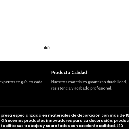
Producto Calidad
expertos te guía en cada
Nuestros materiales garantizan durabilidad,
resistencia y acabado profesional.
presa especializada en materiales de decoración con más de 1
. Ofrecemos productos innovadores para su decoración, produc
acilita sus trabajos y sobre todos con excelente calidad. LED