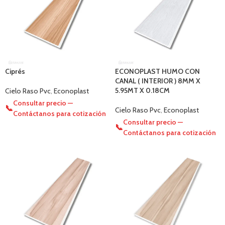
Ciprés
ECONOPLAST HUMO CON
CANAL ( INTERIOR ) 8MM X
5.95MT X 0.18CM
Cielo Raso Pvc
,
Econoplast
Consultar precio —
📞
Cielo Raso Pvc
,
Econoplast
Contáctanos para cotización
Consultar precio —
📞
Contáctanos para cotización