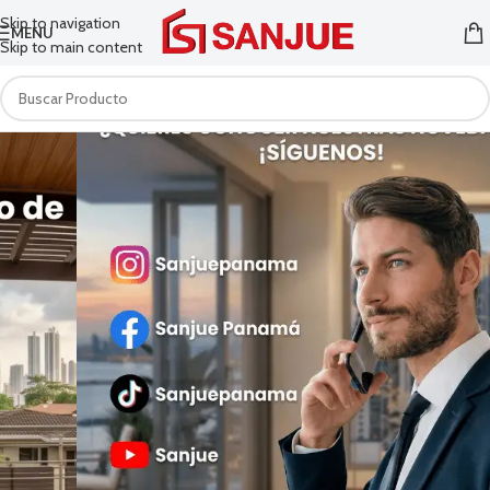
Skip to navigation
MENU
Skip to main content